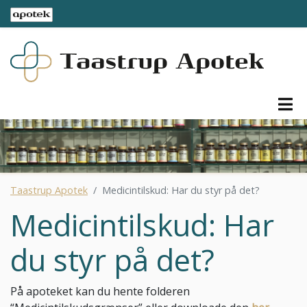
Taastrup Apotek
Medicintilskud: Har du styr på det?
Medicintilskud: Har
du styr på det?
På apoteket kan du hente folderen