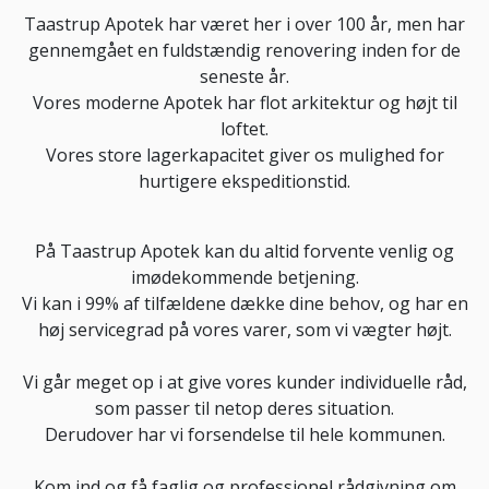
Taastrup Apotek har været her i over 100 år, men har
gennemgået en fuldstændig renovering inden for de
seneste år.
Vores moderne Apotek har flot arkitektur og højt til
loftet.
Vores store lagerkapacitet giver os mulighed for
hurtigere ekspeditionstid.
På Taastrup Apotek kan du altid forvente venlig og
imødekommende betjening.
Vi kan i 99% af tilfældene dække dine behov, og har en
høj servicegrad på vores varer, som vi vægter højt.
Vi går meget op i at give vores kunder individuelle råd,
som passer til netop deres situation.
Derudover har vi forsendelse til hele kommunen.
Kom ind og få faglig og professionel rådgivning om