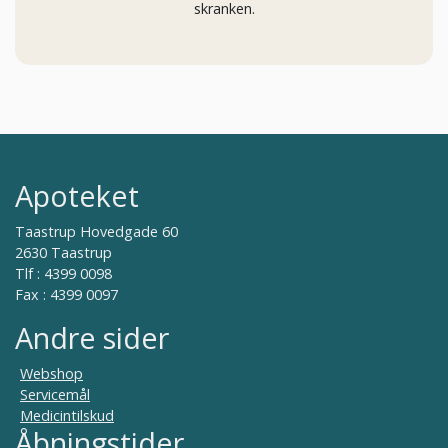
skranken.
Apoteket
Taastrup Hovedgade 60
2630 Taastrup
Tlf : 4399 0098
Fax : 4399 0097
Andre sider
Webshop
Servicemål
Medicintilskud
Åbningstider