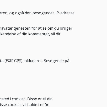
aren, og også den besøgendes IP-adresse
Gravatar tjenesten for at se om du bruger
dkendelse af din kommentar, vil dit
data (EXIF GPS) inkluderet. Besøgende på
d i cookies. Disse er til din
e cookies vil holde i et år.