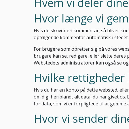
Hvem vi deler din
Hvor længe vi gem
Hvis du skriver en kommentar, så bliver k
opfølgende kommentar automatisk i stedet 
For brugere som opretter sig på vores webst
brugere kan se, redigere, eller slette deres
Webstedets administratorer kan også se og 
Hvilke rettigheder
Hvis du har en konto på dette websted, elle
om dig, heriblandt alt data, du har givet os.
for data, som vi er forpligtede til at gemm
Hvor vi sender din