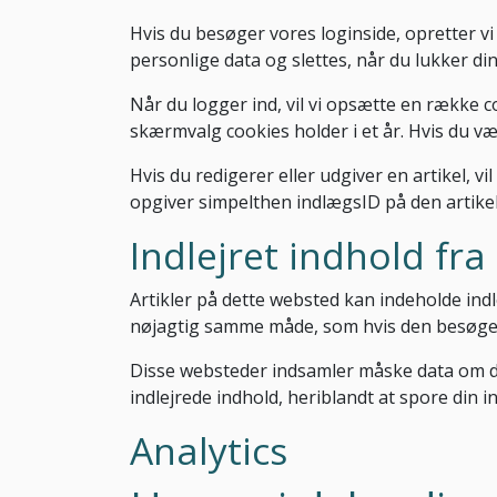
Hvis du besøger vores loginside, opretter v
personlige data og slettes, når du lukker di
Når du logger ind, vil vi opsætte en række 
skærmvalg cookies holder i et år. Hvis du væl
Hvis du redigerer eller udgiver en artikel, 
opgiver simpelthen indlægsID på den artikel,
Indlejret indhold fr
Artikler på dette websted kan indeholde indlej
nøjagtig samme måde, som hvis den besøge
Disse websteder indsamler måske data om dig
indlejrede indhold, heriblandt at spore din 
Analytics