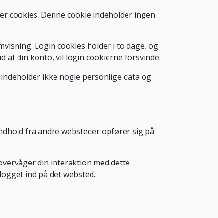
erer cookies. Denne cookie indeholder ingen
visning. Login cookies holder i to dage, og
d af din konto, vil login cookierne forsvinde.
ie indeholder ikke nogle personlige data og
et indhold fra andre websteder opfører sig på
overvåger din interaktion med dette
 logget ind på det websted.