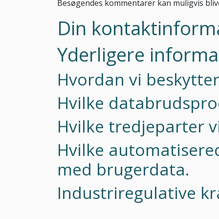
Besøgendes kommentarer kan muligvis blive
Din kontaktinform
Yderligere informa
Hvordan vi beskytter
Hvilke databrudsproc
Hvilke tredjeparter 
Hvilke automatisered
med brugerdata.
Industriregulative 