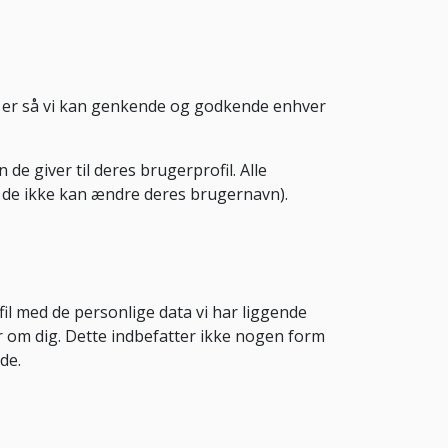
e er så vi kan genkende og godkende enhver
 giver til deres brugerprofil. Alle
at de ikke kan ændre deres brugernavn).
il med de personlige data vi har liggende
har om dig. Dette indbefatter ikke nogen form
de.