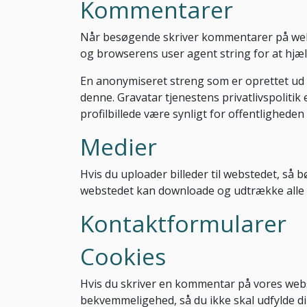
Kommentarer
Når besøgende skriver kommentarer på webs
og browserens user agent string for at hj
En anonymiseret streng som er oprettet ud fr
denne. Gravatar tjenestens privatlivspolitik 
profilbillede være synligt for offentlighe
Medier
Hvis du uploader billeder til webstedet, så 
webstedet kan downloade og udtrække alle lo
Kontaktformularer
Cookies
Hvis du skriver en kommentar på vores webst
bekvemmeligehed, så du ikke skal udfylde din