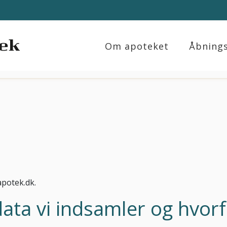
Om apoteket
Åbnings
apotek.dk.
data vi indsamler og hvorf