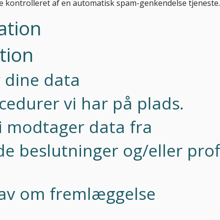
 kontrolleret af en automatisk spam-genkendelse tjeneste.
ation
tion
 dine data
edurer vi har på plads.
vi modtager data fra
e beslutninger og/eller profi
krav om fremlæggelse