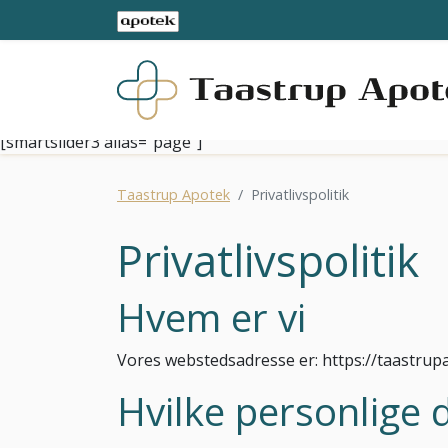
[smartslider3 alias="page"]
Taastrup Apotek
Privatlivspolitik
Privatlivspolitik
Hvem er vi
Vores webstedsadresse er: https://taastrup
Hvilke personlige 